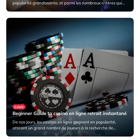
popularité grandissante, et parmi les nombreux critères qui…
August 4, 2026
GAME
Beginner Guide to casino en ligne retrait instantané
De nos jours, les casinos en ligne gagnent en popularité,
attirant un grand nombre de joueurs à la recherche de…
August 3, 2026