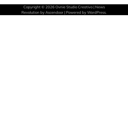
Copyright © 2026
Ovnie Studio Creativo
| News
Revolution by
Ascendoor
| Powered by
WordPress
.