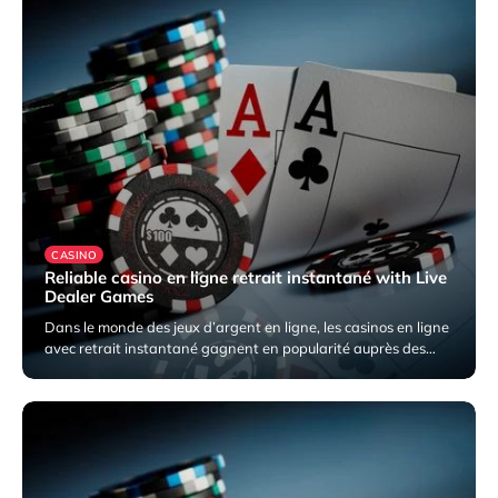
CASINO
Reliable casino en ligne retrait instantané with Live
Dealer Games
Dans le monde des jeux d’argent en ligne, les casinos en ligne
avec retrait instantané gagnent en popularité auprès des…
August 1, 2026