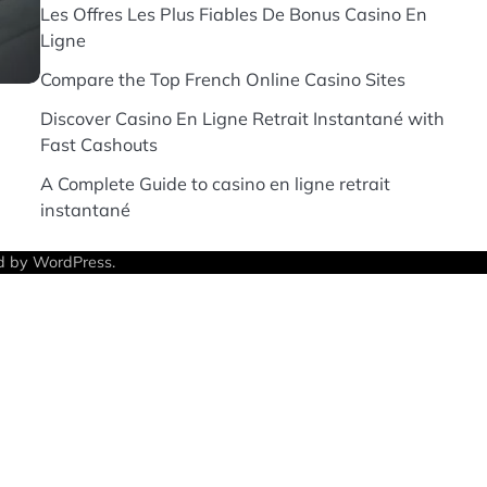
Les Offres Les Plus Fiables De Bonus Casino En
Ligne
Compare the Top French Online Casino Sites
Discover Casino En Ligne Retrait Instantané with
Fast Cashouts
A Complete Guide to casino en ligne retrait
instantané
d by
WordPress
.