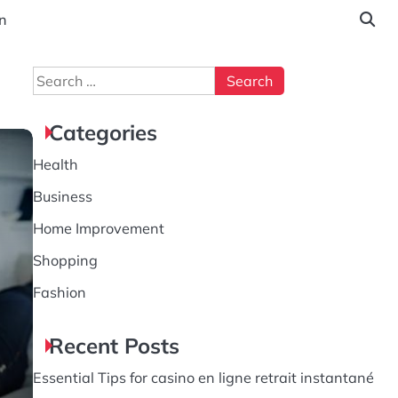
n
Search
for:
Categories
Health
Business
Home Improvement
Shopping
Fashion
Recent Posts
Essential Tips for casino en ligne retrait instantané