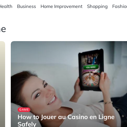
Health
Business
Home Improvement
Shopping
Fashio
ne
GAME
How to Jouer au Casino en Ligne
Safely