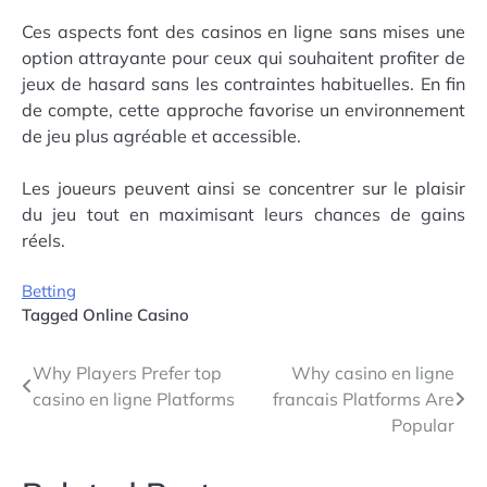
Ces aspects font des casinos en ligne sans mises une
option attrayante pour ceux qui souhaitent profiter de
jeux de hasard sans les contraintes habituelles. En fin
de compte, cette approche favorise un environnement
de jeu plus agréable et accessible.
Les joueurs peuvent ainsi se concentrer sur le plaisir
du jeu tout en maximisant leurs chances de gains
réels.
Betting
Tagged
Online Casino
Post
Why Players Prefer top
Why casino en ligne
casino en ligne Platforms
francais Platforms Are
navigation
Popular