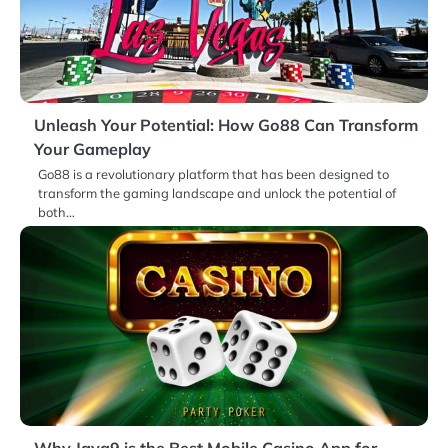
Unleash Your Potential: How Go88 Can Transform
Your Gameplay
Go88 is a revolutionary platform that has been designed to
transform the gaming landscape and unlock the potential of
both…