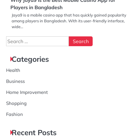
Why Jaya9 is the Best Mobile Casino App for
Players in Bangladesh
Jaya9 is a mobile casino app that has quickly gained popularity
among players in Bangladesh. With its user-friendly interface,
wide…
Search
for:
Categories
Health
Business
Home Improvement
Shopping
Fashion
Recent Posts