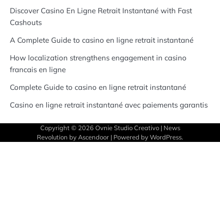
Discover Casino En Ligne Retrait Instantané with Fast
Cashouts
A Complete Guide to casino en ligne retrait instantané
How localization strengthens engagement in casino
francais en ligne
Complete Guide to casino en ligne retrait instantané
Casino en ligne retrait instantané avec paiements garantis
Copyright © 2026
Ovnie Studio Creativo
| News
Revolution by
Ascendoor
| Powered by
WordPress
.