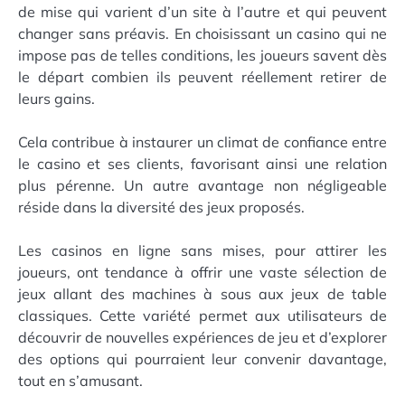
de mise qui varient d’un site à l’autre et qui peuvent
changer sans préavis. En choisissant un casino qui ne
impose pas de telles conditions, les joueurs savent dès
le départ combien ils peuvent réellement retirer de
leurs gains.
Cela contribue à instaurer un climat de confiance entre
le casino et ses clients, favorisant ainsi une relation
plus pérenne. Un autre avantage non négligeable
réside dans la diversité des jeux proposés.
Les casinos en ligne sans mises, pour attirer les
joueurs, ont tendance à offrir une vaste sélection de
jeux allant des machines à sous aux jeux de table
classiques. Cette variété permet aux utilisateurs de
découvrir de nouvelles expériences de jeu et d’explorer
des options qui pourraient leur convenir davantage,
tout en s’amusant.