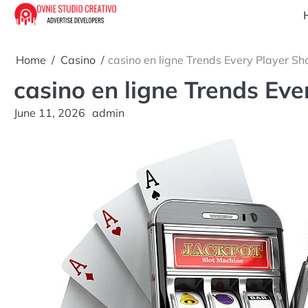
Skip
to
content
Home
Casino
casino en ligne Trends Every Player S
casino en ligne Trends Ev
June 11, 2026
admin