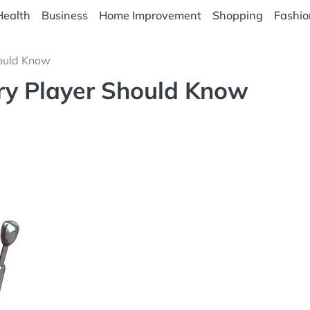
Health
Business
Home Improvement
Shopping
Fashio
hould Know
ery Player Should Know