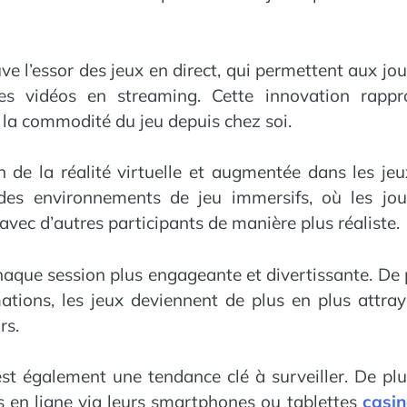
e l’essor des jeux en direct, qui permettent aux jo
des vidéos en streaming. Cette innovation rappr
t la commodité du jeu depuis chez soi.
on de la réalité virtuelle et augmentée dans les je
des environnements de jeu immersifs, où les jou
 avec d’autres participants de manière plus réaliste.
haque session plus engageante et divertissante. De 
ations, les jeux deviennent de plus en plus attra
rs.
st également une tendance clé à surveiller. De pl
s en ligne via leurs smartphones ou tablettes
casin