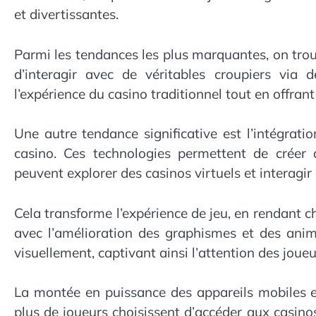
et divertissantes.
Parmi les tendances les plus marquantes, on trouv
d’interagir avec de véritables croupiers via 
l’expérience du casino traditionnel tout en offran
Une autre tendance significative est l’intégrati
casino. Ces technologies permettent de créer 
peuvent explorer des casinos virtuels et interagir
Cela transforme l’expérience de jeu, en rendant c
avec l’amélioration des graphismes et des anim
visuellement, captivant ainsi l’attention des joueu
La montée en puissance des appareils mobiles e
plus de joueurs choisissent d’accéder aux casino