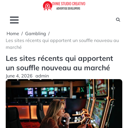
Skip
to
content
Home
Gambling
Les sites récents qui apportent un souffle nouveau au
marché
Les sites récents qui apportent
un souffle nouveau au marché
June 4, 2026
admin