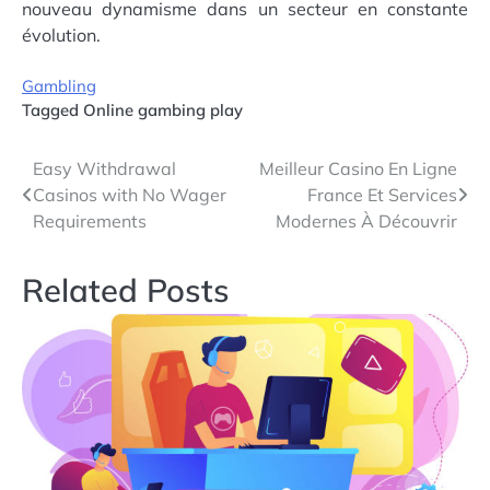
nouveau dynamisme dans un secteur en constante
évolution.
Gambling
Tagged
Online gambing play
Post
Easy Withdrawal
Meilleur Casino En Ligne
Casinos with No Wager
France Et Services
navigation
Requirements
Modernes À Découvrir
Related Posts