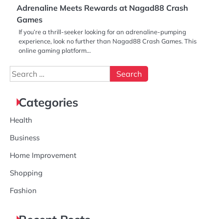
Adrenaline Meets Rewards at Nagad88 Crash
Games
If you’re a thrill-seeker looking for an adrenaline-pumping
experience, look no further than Nagad88 Crash Games. This
online gaming platform…
Search
for:
Categories
Health
Business
Home Improvement
Shopping
Fashion