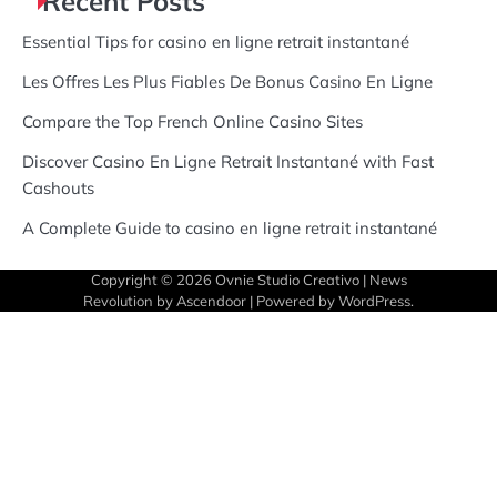
Recent Posts
Essential Tips for casino en ligne retrait instantané
Les Offres Les Plus Fiables De Bonus Casino En Ligne
Compare the Top French Online Casino Sites
Discover Casino En Ligne Retrait Instantané with Fast
Cashouts
A Complete Guide to casino en ligne retrait instantané
Copyright © 2026
Ovnie Studio Creativo
| News
Revolution by
Ascendoor
| Powered by
WordPress
.