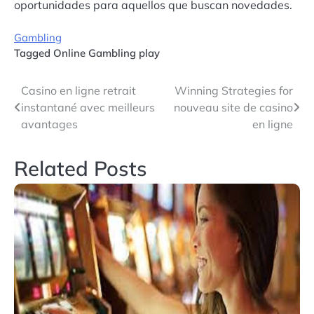
oportunidades para aquellos que buscan novedades.
Gambling
Tagged
Online Gambling play
Post
Casino en ligne retrait
Winning Strategies for
instantané avec meilleurs
nouveau site de casino
navigation
avantages
en ligne
Related Posts