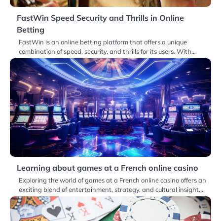
FastWin Speed Security and Thrills in Online
Betting
FastWin is an online betting platform that offers a unique
combination of speed, security, and thrills for its users. With…
Learning about games at a French online casino
Exploring the world of games at a French online casino offers an
exciting blend of entertainment, strategy, and cultural insight.…