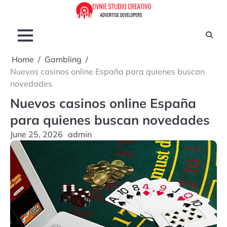
Skip
to
content
Home
Gambling
Nuevos casinos online España para quienes buscan
novedades
Nuevos casinos online España
para quienes buscan novedades
June 25, 2026
admin