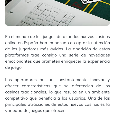
En el mundo de los juegos de azar, los nuevos casinos
online en España han empezado a captar la atención
de los jugadores más ávidos. La aparición de estas
plataformas trae consigo una serie de novedades
emocionantes que prometen enriquecer la experiencia
de juego.
Los operadores buscan constantemente innovar y
ofrecer características que se diferencien de los
casinos tradicionales, lo que resulta en un ambiente
competitivo que beneficia a los usuarios. Una de las
principales atracciones de estos nuevos casinos es la
variedad de juegos que ofrecen.