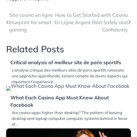
Post
Site casino en ligne
How to Get Started with Casino
blueprint for smart
En Ligne Argent Réel Safely and
navigation
gaming
Confidently
Related Posts
Critical analysis of meilleur site de paris sportifs
L’analyse critique des meilleurs sites de paris sportifs nécessite
une approche approfondie, tenant compte de divers aspects qui
impactent l’expérience…
What Each Casino App Must Know About
Facebook
Are casino apps higher than desktop? The pattern of leaving
desktop and laptop computer computer systems behind in favor
of…