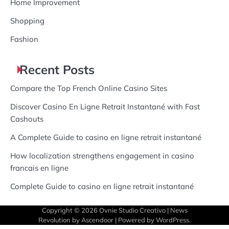
Home Improvement
Shopping
Fashion
Recent Posts
Compare the Top French Online Casino Sites
Discover Casino En Ligne Retrait Instantané with Fast
Cashouts
A Complete Guide to casino en ligne retrait instantané
How localization strengthens engagement in casino
francais en ligne
Complete Guide to casino en ligne retrait instantané
Copyright © 2026
Ovnie Studio Creativo
| News
Revolution by
Ascendoor
| Powered by
WordPress
.