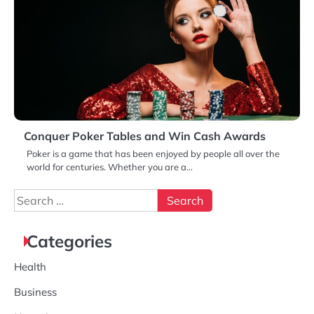
Conquer Poker Tables and Win Cash Awards
Poker is a game that has been enjoyed by people all over the
world for centuries. Whether you are a…
Search
for:
Categories
Health
Business