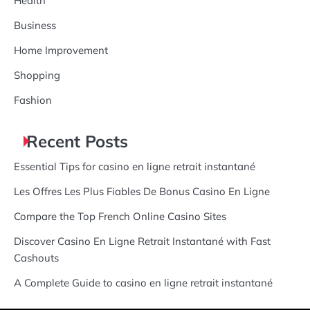
Health
Business
Home Improvement
Shopping
Fashion
Recent Posts
Essential Tips for casino en ligne retrait instantané
Les Offres Les Plus Fiables De Bonus Casino En Ligne
Compare the Top French Online Casino Sites
Discover Casino En Ligne Retrait Instantané with Fast
Cashouts
A Complete Guide to casino en ligne retrait instantané