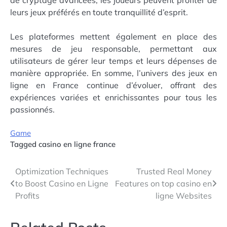
leurs jeux préférés en toute tranquillité d’esprit.
Les plateformes mettent également en place des
mesures de jeu responsable, permettant aux
utilisateurs de gérer leur temps et leurs dépenses de
manière appropriée. En somme, l’univers des jeux en
ligne en France continue d’évoluer, offrant des
expériences variées et enrichissantes pour tous les
passionnés.
Game
Tagged
casino en ligne france
Post
Optimization Techniques
Trusted Real Money
to Boost Casino en Ligne
Features on top casino en
navigation
Profits
ligne Websites