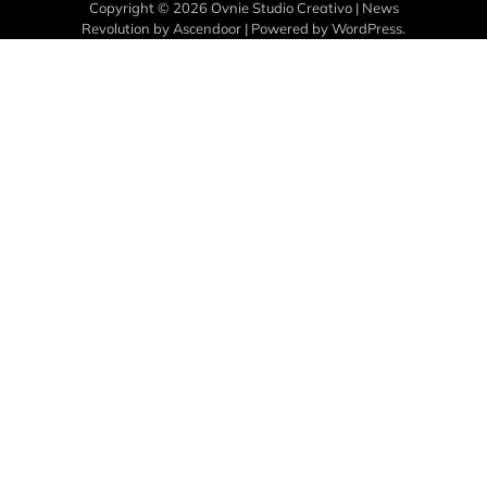
Copyright © 2026
Ovnie Studio Creativo
| News
Revolution by
Ascendoor
| Powered by
WordPress
.