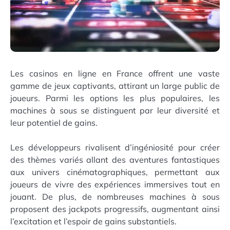
Les casinos en ligne en France offrent une vaste
gamme de jeux captivants, attirant un large public de
joueurs. Parmi les options les plus populaires, les
machines à sous se distinguent par leur diversité et
leur potentiel de gains.
Les développeurs rivalisent d’ingéniosité pour créer
des thèmes variés allant des aventures fantastiques
aux univers cinématographiques, permettant aux
joueurs de vivre des expériences immersives tout en
jouant. De plus, de nombreuses machines à sous
proposent des jackpots progressifs, augmentant ainsi
l’excitation et l’espoir de gains substantiels.