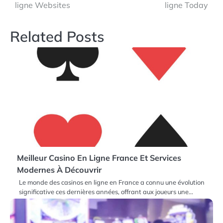
navigation
ligne Websites
ligne Today
Related Posts
Meilleur Casino En Ligne France Et Services
Modernes À Découvrir
Le monde des casinos en ligne en France a connu une évolution
significative ces dernières années, offrant aux joueurs une…