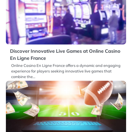
Discover Innovative Live Games at Online Casino
En Ligne France
Online Casino En Ligne France offers a dynamic and engaging
experience for players seeking innovative live games that
combine the…