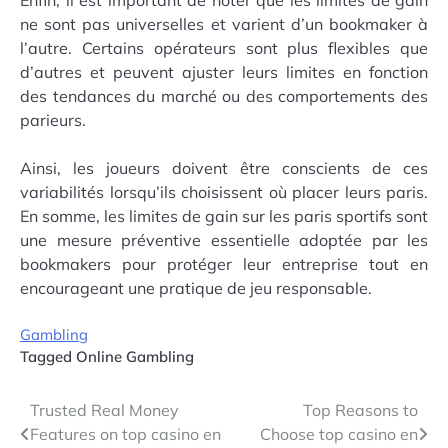
ne sont pas universelles et varient d’un bookmaker à
l’autre. Certains opérateurs sont plus flexibles que
d’autres et peuvent ajuster leurs limites en fonction
des tendances du marché ou des comportements des
parieurs.
Ainsi, les joueurs doivent être conscients de ces
variabilités lorsqu’ils choisissent où placer leurs paris.
En somme, les limites de gain sur les paris sportifs sont
une mesure préventive essentielle adoptée par les
bookmakers pour protéger leur entreprise tout en
encourageant une pratique de jeu responsable.
Gambling
Tagged
Online Gambling
Post
Trusted Real Money
Top Reasons to
Features on top casino en
Choose top casino en