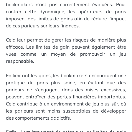
bookmakers n’ont pas correctement évaluées. Pour
contrer cette dynamique, les opérateurs de paris
imposent des limites de gains afin de réduire l’impact
de ces parieurs sur leurs finances.
Cela leur permet de gérer les risques de manière plus
efficace. Les limites de gain peuvent également être
vues comme un moyen de promouvoir un jeu
responsable.
En limitant les gains, les bookmakers encouragent une
pratique de paris plus saine, en évitant que des
parieurs ne s’engagent dans des mises excessives,
pouvant entraîner des pertes financières importantes.
Cela contribue à un environnement de jeu plus sûr, où
les parieurs sont moins susceptibles de développer
des comportements addictifs.
Enfin, il est important de noter que les limites de gain