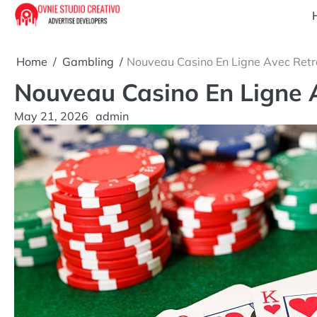
Skip
to
content
Home
Gambling
Nouveau Casino En Ligne Avec Retra
Nouveau Casino En Ligne A
May 21, 2026
admin