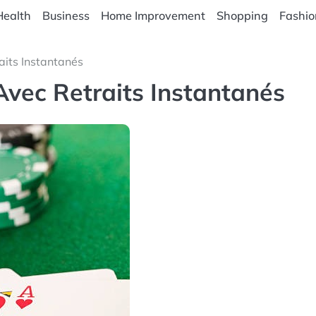
Health
Business
Home Improvement
Shopping
Fashio
its Instantanés
vec Retraits Instantanés