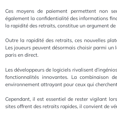
Ces moyens de paiement permettent non seul
également la confidentialité des informations fina
la rapidité des retraits, constitue un argument de
Outre la rapidité des retraits, ces nouvelles pla
Les joueurs peuvent désormais choisir parmi un l
paris en direct.
Les développeurs de logiciels rivalisent d’ingéni
fonctionnalités innovantes. La combinaison de
environnement attrayant pour ceux qui cherchent 
Cependant, il est essentiel de rester vigilant lo
sites offrent des retraits rapides, il convient de vér