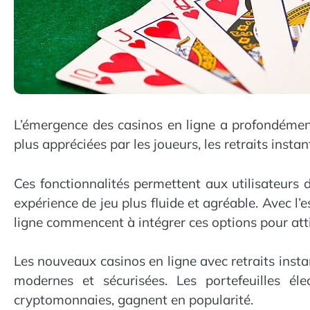
L’émergence des casinos en ligne a profondément
plus appréciées par les joueurs, les retraits in
Ces fonctionnalités permettent aux utilisateurs d
expérience de jeu plus fluide et agréable. Avec l
ligne commencent à intégrer ces options pour atti
Les nouveaux casinos en ligne avec retraits ins
modernes et sécurisées. Les portefeuilles éle
cryptomonnaies, gagnent en popularité.